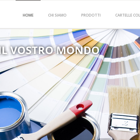
HOME
CHI SIAMO
PRODOTTI
CARTELLE CO
IL VOSTRO MONDO