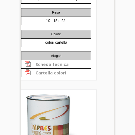
Resa
10 - 15 m2/lt
Colore
colori cartella
Allegati
Scheda tecnica
Cartella colori