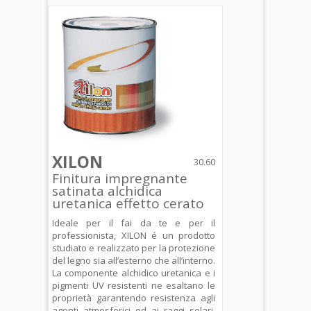
XILON
30.60
Finitura impregnante
satinata alchidica
uretanica effetto cerato
Ideale per il fai da te e per il
professionista, XILON é un prodotto
studiato e realizzato per la protezione
del legno sia all’esterno che all’interno.
La componente alchidico uretanica e i
pigmenti UV resistenti ne esaltano le
proprietà garantendo resistenza agli
agenti atmosferici ed ai raggi solari.