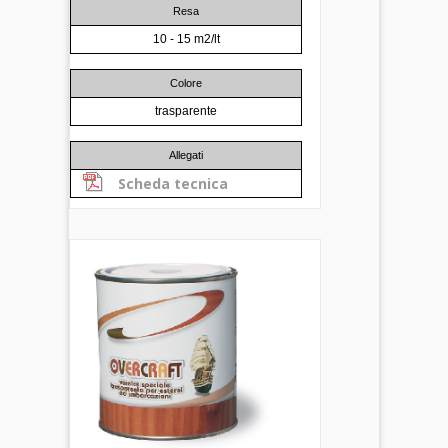
Resa
10 - 15 m2/lt
Colore
trasparente
Allegati
Scheda tecnica