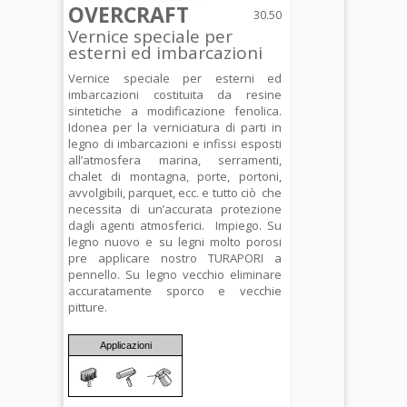
OVERCRAFT
30.50
Vernice speciale per
esterni ed imbarcazioni
Vernice speciale per esterni ed
imbarcazioni costituita da resine
sintetiche a modificazione fenolica.
Idonea per la verniciatura di parti in
legno di imbarcazioni e infissi esposti
all’atmosfera marina, serramenti,
chalet di montagna, porte, portoni,
avvolgibili, parquet, ecc. e tutto ciò che
necessita di un’accurata protezione
dagli agenti atmosferici. Impiego. Su
legno nuovo e su legni molto porosi
pre applicare nostro TURAPORI a
pennello. Su legno vecchio eliminare
accuratamente sporco e vecchie
pitture.
Applicazioni