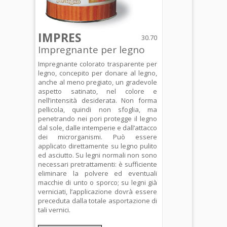
IMPRES
30.70
Impregnante per legno
Impregnante colorato trasparente per
legno, concepito per donare al legno,
anche al meno pregiato, un gradevole
aspetto satinato, nel colore e
nell’intensità desiderata. Non forma
pellicola, quindi non sfoglia, ma
penetrando nei pori protegge il legno
dal sole, dalle intemperie e dall’attacco
dei microrganismi. Può essere
applicato direttamente su legno pulito
ed asciutto. Su legni normali non sono
necessari pretrattamenti: è sufficiente
eliminare la polvere ed eventuali
macchie di unto o sporco; su legni già
verniciati, l’applicazione dovrà essere
preceduta dalla totale asportazione di
tali vernici.