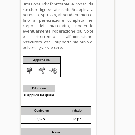
un’azione idrofobizzante e consolida
strutture lignee fatiscenti. Si applica a
pennello, spruzzo, abbondantemente,
fino a penetrazione completa nel
corpo del manufatto, ripetendo
eventualmente l’operazione più volte
o ricorrendo all’immersione.
Assicurarsi che il supporto sia privo di
polvere, grassi e cere.
Applicazioni
Diluizione
si applica tal quale
Confezioni
Imballo
0,375 lt
12 pz
Resa